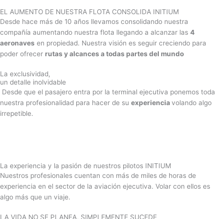
EL AUMENTO DE NUESTRA FLOTA CONSOLIDA INITIUM
Desde hace más de 10 años llevamos consolidando nuestra
compañía aumentando nuestra flota llegando a alcanzar las
4
aeronaves
en propiedad. Nuestra visión es seguir creciendo para
poder ofrecer
rutas y alcances a todas partes del mundo
La exclusividad,
un detalle inolvidable
Desde que el pasajero entra por la terminal ejecutiva ponemos toda
nuestra profesionalidad para hacer de su
experiencia
volando algo
irrepetible.
Silhouette of pilot walking away from private jet in hangar
La experiencia y la pasión de nuestros pilotos INITIUM
Nuestros profesionales cuentan con más de miles de horas de
experiencia en el sector de la aviación ejecutiva. Volar con ellos es
algo más que un viaje.
LA VIDA NO SE PLANEA, SIMPLEMENTE SUCEDE