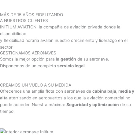
Envelope
Instagram
MÁS DE 15 AÑOS FIDELIZANDO
A NUESTROS CLIENTES
INITIUM AVIATION, la compañía de aviación privada donde la
disponibilidad
y flexibilidad horaria avalan nuestro crecimiento y liderazgo en el
sector
GESTIONAMOS AERONAVES
Somos la mejor opción para la
gestión
de su aeronave.
Disponemos de un completo
servicio legal
.
DESCUBRE MÁS
CREAMOS UN VUELO A SU MEDIDA
Ofrecemos una amplia flota con aeronaves de
cabina baja, media y
alta
aterrizando en aeropuertos a los que la aviación comercial no
puede acceder. Nuestra máxima:
Seguridad y optimización
de su
tiempo.
DESCUBRE MÁS