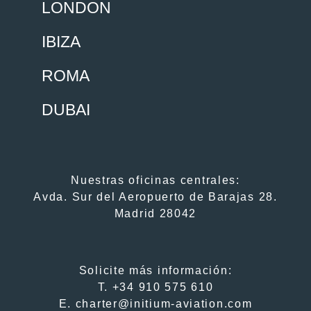
LONDON
IBIZA
ROMA
DUBAI
Nuestras oficinas centrales:
Avda. Sur del Aeropuerto de Barajas 28.
Madrid 28042
Solicite más información:
T.
+34 910 575 610
E.
charter@initium-aviation.com